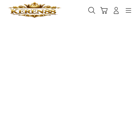
Skip
to
Cari
Troli
Login
Navigation
content