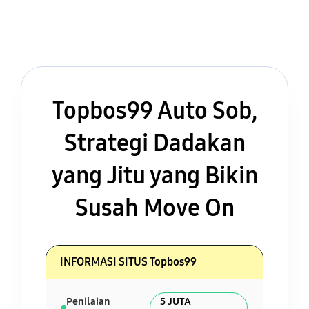
Topbos99 Auto Sob,
Strategi Dadakan
yang Jitu yang Bikin
Susah Move On
INFORMASI SITUS Topbos99
Penilaian
5 JUTA