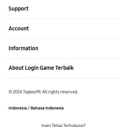
Support
Buka
Account
Buka
Information
Buka
About Login Game Terbaik
© 2026 Topbos99. All rights reserved.
Indonesia / Bahasa Indonesia
Ingin Tetap Terhubung?