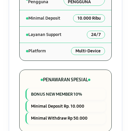
Pengguna
PENGGUNA
Minimal Deposit
10.000 Ribu
Layanan Support
24/7
Platform
Multi-Device
PENAWARAN SPESIAL
BONUS NEW MEMBER 10%
Minimal Deposit Rp. 10.000
Minimal Withdraw Rp 50.000